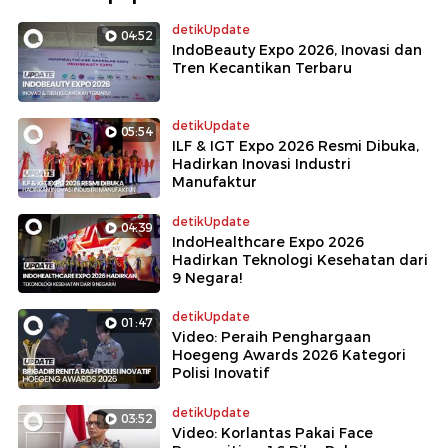
detikUpdate
04:52
IndoBeauty Expo 2026, Inovasi dan
Tren Kecantikan Terbaru
detikUpdate
05:54
ILF & IGT Expo 2026 Resmi Dibuka,
Hadirkan Inovasi Industri
Manufaktur
detikUpdate
04:39
IndoHealthcare Expo 2026
Hadirkan Teknologi Kesehatan dari
9 Negara!
detikUpdate
01:47
Video: Peraih Penghargaan
Hoegeng Awards 2026 Kategori
Polisi Inovatif
detikUpdate
03:52
Video: Korlantas Pakai Face