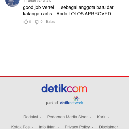
part of
Redaksi
Pedoman Media Siber
Karir
Kotak Pos
Info Iklan
Privacy Policy
Disclaimer