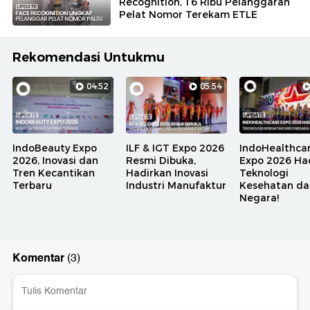
Recognition, 16 Ribu Pelanggaran
Pelat Nomor Terekam ETLE
Rekomendasi Untukmu
04:52
05:54
IndoBeauty Expo
ILF & IGT Expo 2026
IndoHealthca
2026, Inovasi dan
Resmi Dibuka,
Expo 2026 Ha
Tren Kecantikan
Hadirkan Inovasi
Teknologi
Terbaru
Industri Manufaktur
Kesehatan dar
Negara!