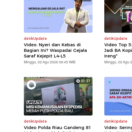
detikUpdate
detikUpdate
Video: Nyeri dan Kebas di
Video Top 5
Bagian Ini? Waspadai Gejala
Jadi BA Kop
Saraf Kejepit L4-L5
Ireng"
Minggu, 02 Agu 2026 09:45 WIB
Minggu, 02 Agu 
01:37
detikUpdate
detikUpdate
Video Polda Riau Gandeng 81
Video: Serin