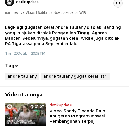
detikUpdate
198,178 Views | Sabtu, 23 Nov 2024 08:04 WIB
Lagi-lagi gugatan cerai Andre Taulany ditolak. Banding
yang ia ajukan ditolak Pengadilan Tinggi Agama
Banten. Sebelumnya, gugatan cerai Andre juga ditolak
PA Tigaraksa pada September lalu.
Tim 20Detik - 20DETIK
Tags:
andre taulany
andre taulany gugat cerai istri
Video Lainnya
detikUpdate
01:07
Video: Sherly Tjoanda Raih
Anugerah Program Inovasi
Pembangunan Terpuji