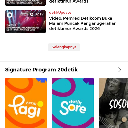
detiktimur Awards
detikUpdate
02:17
Video: Pemred Detikcom Buka
Malam Puncak Penganugerahan
detiktimur Awards 2026
Selengkapnya
Signature Program 20detik