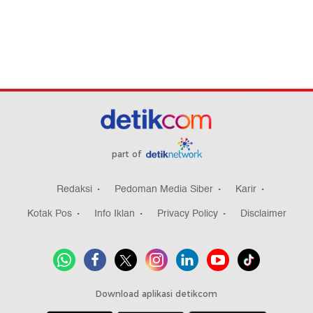
part of
Redaksi
Pedoman Media Siber
Karir
Kotak Pos
Info Iklan
Privacy Policy
Disclaimer
Download aplikasi detikcom