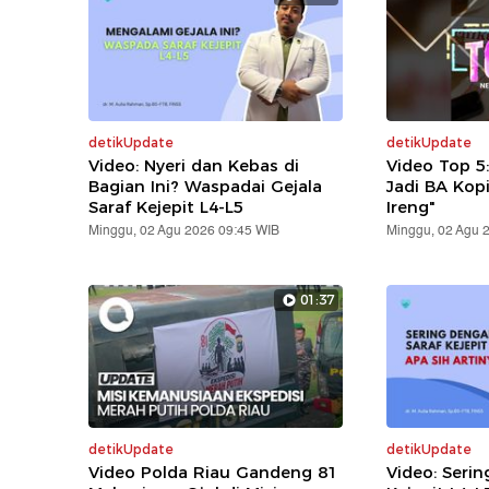
detikUpdate
detikUpdate
Video: Nyeri dan Kebas di
Video Top 5
Bagian Ini? Waspadai Gejala
Jadi BA Kop
Saraf Kejepit L4-L5
Ireng"
Minggu, 02 Agu 2026 09:45 WIB
Minggu, 02 Agu 
01:37
detikUpdate
detikUpdate
Video Polda Riau Gandeng 81
Video: Serin