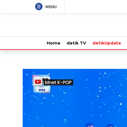
MENU
Home
detik TV
detikUpdate