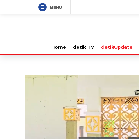
MENU
Home
detik TV
detikUpdate