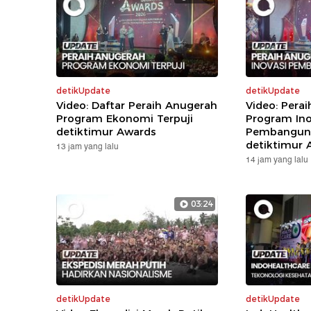
detikUpdate
detikUpdate
Video: Daftar Peraih Anugerah
Video: Pera
Program Ekonomi Terpuji
Program Ino
detiktimur Awards
Pembanguna
detiktimur 
13 jam yang lalu
14 jam yang lalu
03:24
detikUpdate
detikUpdate