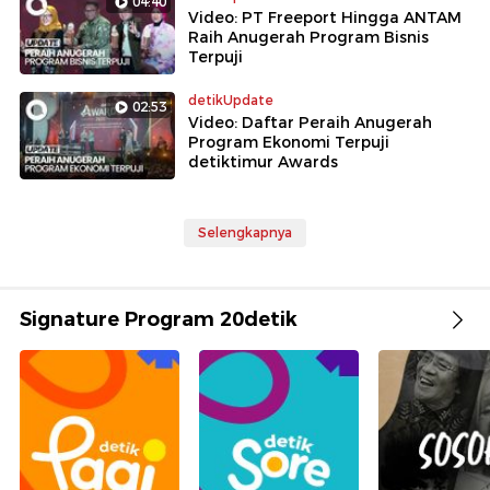
04:40
Video: PT Freeport Hingga ANTAM
Raih Anugerah Program Bisnis
Terpuji
detikUpdate
02:53
Video: Daftar Peraih Anugerah
Program Ekonomi Terpuji
detiktimur Awards
Selengkapnya
Signature Program 20detik