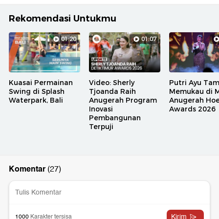
Rekomendasi Untukmu
01:20
01:07
Kuasai Permainan
Video: Sherly
Putri Ayu Tam
Swing di Splash
Tjoanda Raih
Memukau di 
Waterpark, Bali
Anugerah Program
Anugerah Ho
Inovasi
Awards 2026
Pembangunan
Terpuji