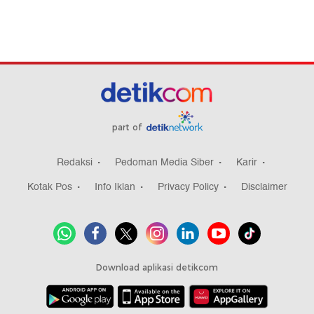
part of
Redaksi
Pedoman Media Siber
Karir
Kotak Pos
Info Iklan
Privacy Policy
Disclaimer
Download aplikasi detikcom