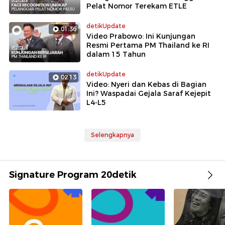
Pelat Nomor Terekam ETLE
detikUpdate
01:36
Video Prabowo: Ini Kunjungan
Resmi Pertama PM Thailand ke RI
dalam 15 Tahun
detikUpdate
02:13
Video: Nyeri dan Kebas di Bagian
Ini? Waspadai Gejala Saraf Kejepit
L4-L5
Selengkapnya
Signature Program 20detik