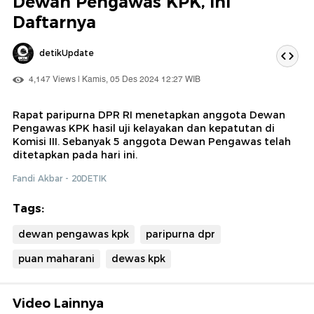
Dewan Pengawas KPK, Ini
Daftarnya
detikUpdate
4,147 Views | Kamis, 05 Des 2024 12:27 WIB
Rapat paripurna DPR RI menetapkan anggota Dewan
Pengawas KPK hasil uji kelayakan dan kepatutan di
Komisi III. Sebanyak 5 anggota Dewan Pengawas telah
ditetapkan pada hari ini.
Fandi Akbar - 20DETIK
Tags:
dewan pengawas kpk
paripurna dpr
puan maharani
dewas kpk
Video Lainnya