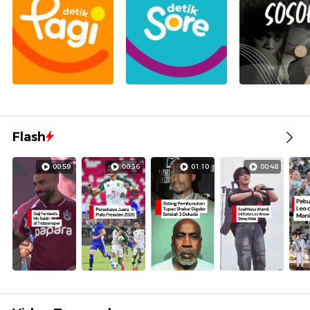
Flash
00:59
00:36
01:10
00:48