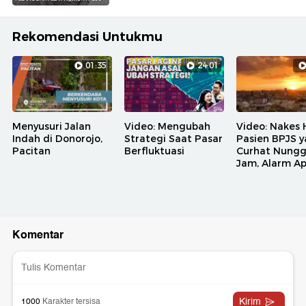
Rekomendasi Untukmu
01:35
24:01
Menyusuri Jalan
Video: Mengubah
Video: Nakes 
Indah di Donorojo,
Strategi Saat Pasar
Pasien BPJS 
Pacitan
Berfluktuasi
Curhat Nungg
Jam, Alarm A