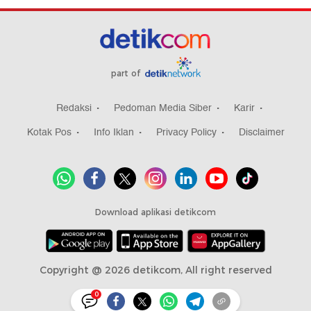
part of
Redaksi
Pedoman Media Siber
Karir
Kotak Pos
Info Iklan
Privacy Policy
Disclaimer
Download aplikasi detikcom
Copyright @ 2026 detikcom, All right reserved
0