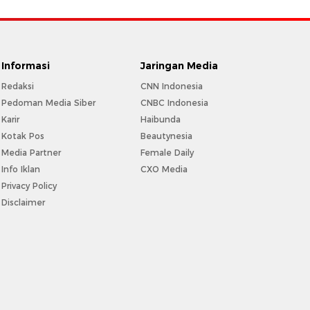
Informasi
Jaringan Media
Redaksi
CNN Indonesia
Pedoman Media Siber
CNBC Indonesia
Karir
Haibunda
Kotak Pos
Beautynesia
Media Partner
Female Daily
Info Iklan
CXO Media
Privacy Policy
Disclaimer