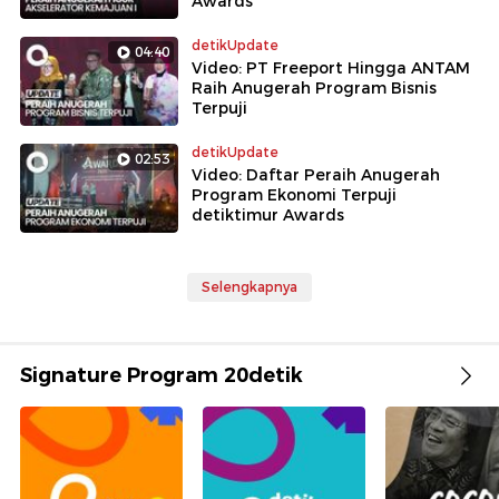
Awards
detikUpdate
04:40
Video: PT Freeport Hingga ANTAM
Raih Anugerah Program Bisnis
Terpuji
detikUpdate
02:53
Video: Daftar Peraih Anugerah
Program Ekonomi Terpuji
detiktimur Awards
Selengkapnya
Signature Program 20detik