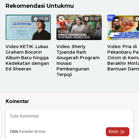
Rekomendasi Untukmu
03:35
01:07
Video KETIK: Lukas
Video: Sherly
Video: Pria di
Graham Bocorin
Tjoanda Raih
Pekanbaru Pa
Album Baru hingga
Anugerah Program
Cincin di Kem
Kedekatan dengan
Inovasi
Berakhir Mint
Ed Sheeran
Pembangunan
Bantuan Dam
Terpuji