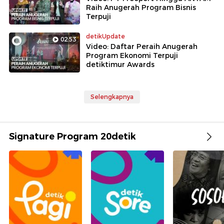
Raih Anugerah Program Bisnis
Terpuji
detikUpdate
02:53
Video: Daftar Peraih Anugerah
Program Ekonomi Terpuji
detiktimur Awards
Selengkapnya
Signature Program 20detik