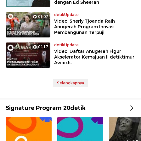
dengan Ed Sheeran
detikUpdate
01:07
Video: Sherly Tjoanda Raih
Anugerah Program Inovasi
Pembangunan Terpuji
detikUpdate
04:17
Video: Daftar Anugerah Figur
Akselerator Kemajuan II detiktimur
Awards
Selengkapnya
Signature Program 20detik