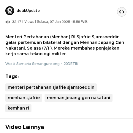
detikUpdate
32,174 Views | Selasa, 07 Jan 2025 15:59 WIB
Menteri Pertahanan (Menhan) RI Sjafrie Sjamsoeddin
gelar pertemuan bilateral dengan Menhan Jepang Gen
Nakatani, Selasa (7/1). Mereka membahas penjajakan
kerja sama teknologi militer.
Wasti Samaria Simangunsong - 20DETIK
Tags:
menteri pertahanan sjafrie sjamsoeddin
menhan sjafrie
menhan jepang gen nakatani
kemhan ri
Video Lainnya