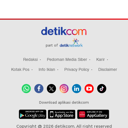
part of
Redaksi
Pedoman Media Siber
Karir
Kotak Pos
Info Iklan
Privacy Policy
Disclaimer
Download aplikasi detikcom
Copyright @ 2026 detikcom, All right reserved