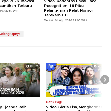
Expo 2026, Inovasi
Video: Korlantas Pakai Face
cantikan Terbaru
Recognition, 16 Ribu
Pelanggaran Pelat Nomor
026 06:16 WIB
Terekam ETLE
Selasa, 04 Agu 2026 21:00 WIB
 Selengkapnya
01:07
26:36
Nex
Detik Pagi
ly Tjoanda Raih
Video: Gloria Elsa, Menghormati