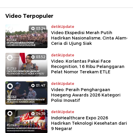
Video Terpopuler
detikUpdate
03:24
Video Ekspedisi Merah Putih
Hadirkan Nasionalisme, Cinta Alam-
Ceria di Ujung Siak
detikUpdate
03:52
Video: Korlantas Pakai Face
Recognition, 16 Ribu Pelanggaran
Pelat Nomor Terekam ETLE
detikUpdate
01:47
Video: Peraih Penghargaan
Hoegeng Awards 2026 Kategori
Polisi Inovatif
detikUpdate
04:39
IndoHealthcare Expo 2026
Hadirkan Teknologi Kesehatan dari
9 Negara!