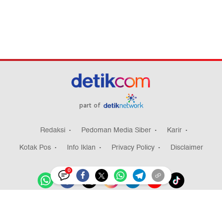
part of
Redaksi
Pedoman Media Siber
Karir
Kotak Pos
Info Iklan
Privacy Policy
Disclaimer
0
Download aplikasi detikcom