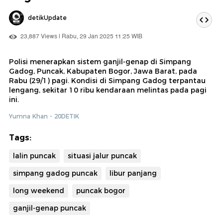
detikUpdate
23,887 Views | Rabu, 29 Jan 2025 11:25 WIB
Polisi menerapkan sistem ganjil-genap di Simpang
Gadog, Puncak, Kabupaten Bogor, Jawa Barat, pada
Rabu (29/1) pagi. Kondisi di Simpang Gadog terpantau
lengang, sekitar 10 ribu kendaraan melintas pada pagi
ini.
Yumna Khan - 20DETIK
Tags:
lalin puncak
situasi jalur puncak
simpang gadog puncak
libur panjang
long weekend
puncak bogor
ganjil-genap puncak