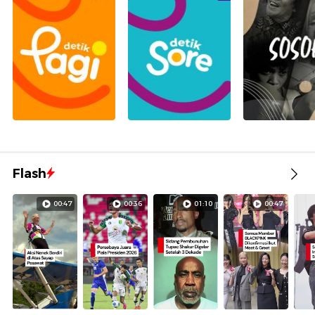
Flash
00:47
00:36
01:10
00:47