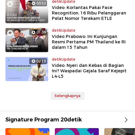
detikUpdate
03:52
Video: Korlantas Pakai Face
Recognition, 16 Ribu Pelanggaran
Pelat Nomor Terekam ETLE
detikUpdate
01:36
Video Prabowo: Ini Kunjungan
Resmi Pertama PM Thailand ke RI
dalam 15 Tahun
detikUpdate
02:13
Video: Nyeri dan Kebas di Bagian
Ini? Waspadai Gejala Saraf Kejepit
L4-L5
Selengkapnya
Signature Program 20detik