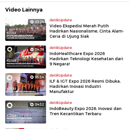
Video Lainnya
detikUpdate
03:24
Video Ekspedisi Merah Putih
Hadirkan Nasionalisme, Cinta Alam-
Ceria di Ujung Siak
detikUpdate
04:39
IndoHealthcare Expo 2026
Hadirkan Teknologi Kesehatan dari
9 Negara!
detikUpdate
05:54
ILF & IGT Expo 2026 Resmi Dibuka,
Hadirkan Inovasi Industri
Manufaktur
detikUpdate
04:52
IndoBeauty Expo 2026, Inovasi dan
Tren Kecantikan Terbaru