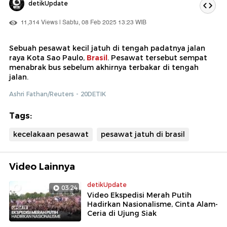
detikUpdate
11,314 Views | Sabtu, 08 Feb 2025 13:23 WIB
Sebuah pesawat kecil jatuh di tengah padatnya jalan
raya Kota Sao Paulo,
Brasil
. Pesawat tersebut sempat
menabrak bus sebelum akhirnya terbakar di tengah
jalan.
Ashri Fathan/Reuters - 20DETIK
Tags:
kecelakaan pesawat
pesawat jatuh di brasil
Video Lainnya
detikUpdate
03:24
Video Ekspedisi Merah Putih
Hadirkan Nasionalisme, Cinta Alam-
Ceria di Ujung Siak