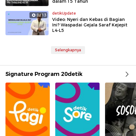
dalam 15 Tahun
detikUpdate
02:13
Video: Nyeri dan Kebas di Bagian
Ini? Waspadai Gejala Saraf Kejepit
L4-L5
Selengkapnya
Signature Program 20detik