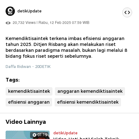
detikUpdate
20,732 Views | Rabu, 12 Feb 2025 07:59 WIB
Kemendiktisaintek terkena imbas efisiensi anggaran
tahun 2025. Ditjen Risbang akan melakukan riset
berdasarkan paradigma masalah, bukan lagi melalui 8
bidang fokus riset seperti sebelumnya.
Daffa Ridwan - 20DETIK
Tags:
kemendiktisaintek
anggaran kemendiktisaintek
efisiensi anggaran
efisiensi kemendiktisaintek
Video Lainnya
detikUpdate
01:19