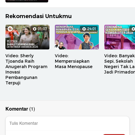
Rekomendasi Untukmu
01:07
24:01
Video: Sherly
Video:
Video: Banyak
Tjoanda Raih
Mempersiapkan
Sepi, Sekolah
Anugerah Program
Masa Menopause
Negeri Tak La
Inovasi
Jadi Primado
Pembangunan
Terpuji