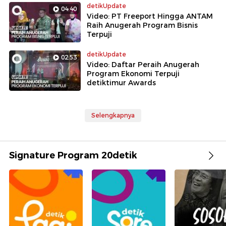
detikUpdate
04:40
Video: PT Freeport Hingga ANTAM
Raih Anugerah Program Bisnis
Terpuji
detikUpdate
02:53
Video: Daftar Peraih Anugerah
Program Ekonomi Terpuji
detiktimur Awards
Selengkapnya
Signature Program 20detik