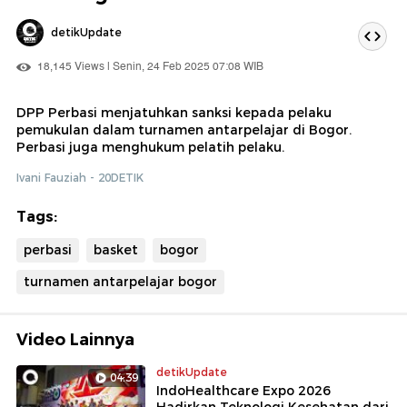
detikUpdate
18,145 Views | Senin, 24 Feb 2025 07:08 WIB
DPP Perbasi menjatuhkan sanksi kepada pelaku
pemukulan dalam turnamen antarpelajar di Bogor.
Perbasi juga menghukum pelatih pelaku.
Ivani Fauziah - 20DETIK
Tags:
perbasi
basket
bogor
turnamen antarpelajar bogor
Video Lainnya
detikUpdate
04:39
IndoHealthcare Expo 2026
Hadirkan Teknologi Kesehatan dari