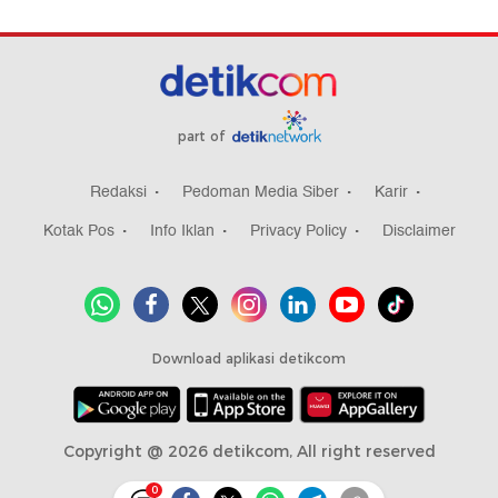
part of
Redaksi
Pedoman Media Siber
Karir
Kotak Pos
Info Iklan
Privacy Policy
Disclaimer
Download aplikasi detikcom
Copyright @ 2026 detikcom, All right reserved
0