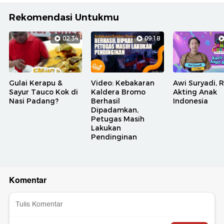
Rekomendasi Untukmu
02:34
09:18
Gulai Kerapu &
Video: Kebakaran
Awi Suryadi, 
Sayur Tauco Kok di
Kaldera Bromo
Akting Anak
Nasi Padang?
Berhasil
Indonesia
Dipadamkan,
Petugas Masih
Lakukan
Pendinginan