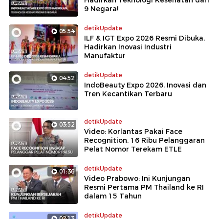
9 Negara!
detikUpdate
05:54
ILF & IGT Expo 2026 Resmi Dibuka,
Hadirkan Inovasi Industri
Manufaktur
detikUpdate
04:52
IndoBeauty Expo 2026, Inovasi dan
Tren Kecantikan Terbaru
detikUpdate
03:52
Video: Korlantas Pakai Face
Recognition, 16 Ribu Pelanggaran
Pelat Nomor Terekam ETLE
detikUpdate
01:36
Video Prabowo: Ini Kunjungan
Resmi Pertama PM Thailand ke RI
dalam 15 Tahun
detikUpdate
02:13