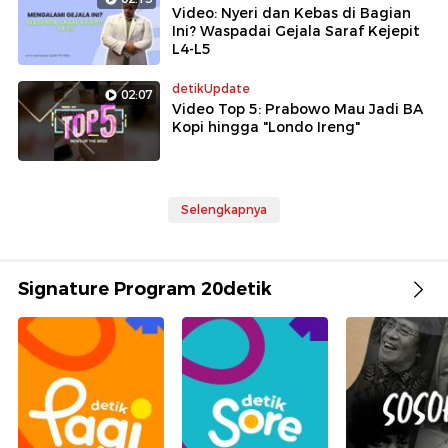
Video: Nyeri dan Kebas di Bagian
Ini? Waspadai Gejala Saraf Kejepit
L4-L5
detikUpdate
02:07
Video Top 5: Prabowo Mau Jadi BA
Kopi hingga "Londo Ireng"
Selengkapnya
Signature Program 20detik