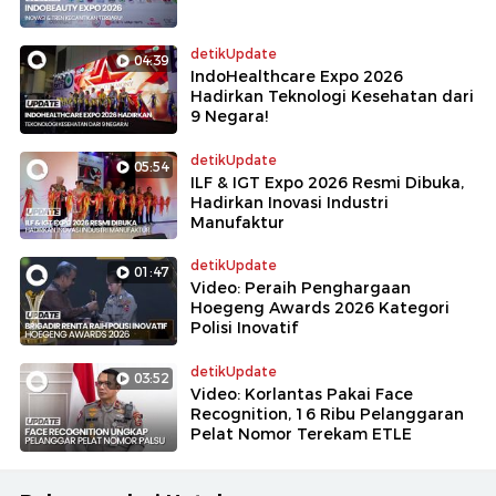
detikUpdate
04:39
IndoHealthcare Expo 2026
Hadirkan Teknologi Kesehatan dari
9 Negara!
detikUpdate
05:54
ILF & IGT Expo 2026 Resmi Dibuka,
Hadirkan Inovasi Industri
Manufaktur
detikUpdate
01:47
Video: Peraih Penghargaan
Hoegeng Awards 2026 Kategori
Polisi Inovatif
detikUpdate
03:52
Video: Korlantas Pakai Face
Recognition, 16 Ribu Pelanggaran
Pelat Nomor Terekam ETLE