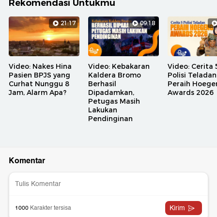
Rekomendasi Untukmu
21:17
09:18
Video: Nakes Hina
Video: Kebakaran
Video: Cerita 
Pasien BPJS yang
Kaldera Bromo
Polisi Teladan
Curhat Nunggu 8
Berhasil
Peraih Hoege
Jam, Alarm Apa?
Dipadamkan,
Awards 2026
Petugas Masih
Lakukan
Pendinginan