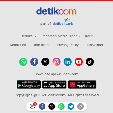
part of
Redaksi
Pedoman Media Siber
Karir
Kotak Pos
Info Iklan
Privacy Policy
Disclaimer
Download aplikasi detikcom
Copyright @ 2026 detikcom, All right reserved
0