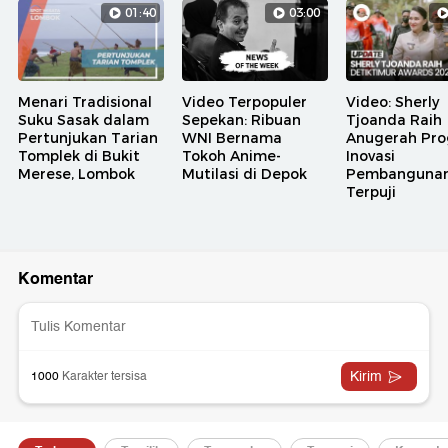
01:40
03:00
Menari Tradisional
Video Terpopuler
Video: Sherly
Suku Sasak dalam
Sepekan: Ribuan
Tjoanda Raih
Pertunjukan Tarian
WNI Bernama
Anugerah Pr
Tomplek di Bukit
Tokoh Anime-
Inovasi
Merese, Lombok
Mutilasi di Depok
Pembanguna
Terpuji