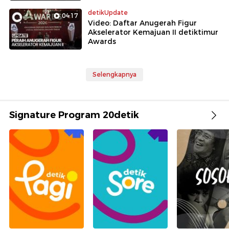
detikUpdate
04:17
Video: Daftar Anugerah Figur
Akselerator Kemajuan II detiktimur
Awards
Selengkapnya
Signature Program 20detik