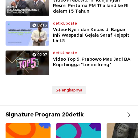
Video Prabowo: Ini Kunjungan
Resmi Pertama PM Thailand ke RI
dalam 15 Tahun
detikUpdate
02:13
Video: Nyeri dan Kebas di Bagian
Ini? Waspadai Gejala Saraf Kejepit
L4-L5
detikUpdate
02:07
Video Top 5: Prabowo Mau Jadi BA
Kopi hingga "Londo Ireng"
Selengkapnya
Signature Program 20detik