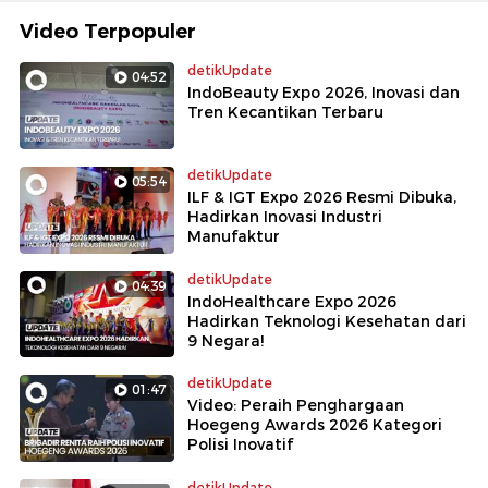
Video Terpopuler
detikUpdate
04:52
IndoBeauty Expo 2026, Inovasi dan
Tren Kecantikan Terbaru
detikUpdate
05:54
ILF & IGT Expo 2026 Resmi Dibuka,
Hadirkan Inovasi Industri
Manufaktur
detikUpdate
04:39
IndoHealthcare Expo 2026
Hadirkan Teknologi Kesehatan dari
9 Negara!
detikUpdate
01:47
Video: Peraih Penghargaan
Hoegeng Awards 2026 Kategori
Polisi Inovatif
detikUpdate