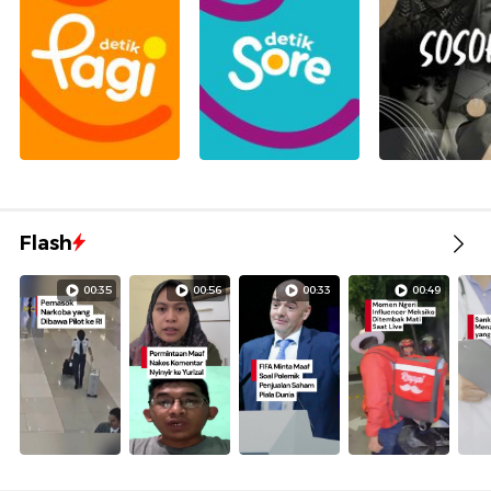
Flash
00:35
00:56
00:33
00:49