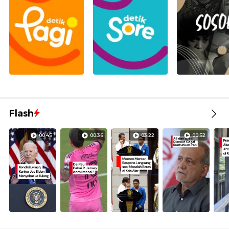
Flash
00:45
00:36
03:22
00:52