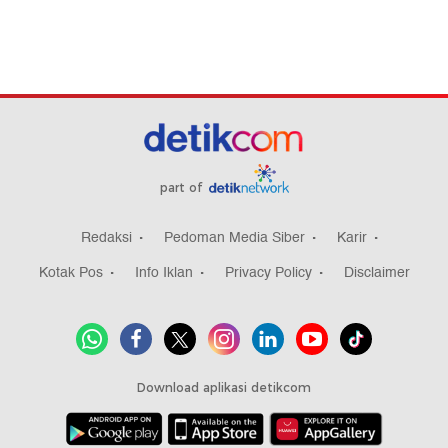
part of
Redaksi
Pedoman Media Siber
Karir
Kotak Pos
Info Iklan
Privacy Policy
Disclaimer
Download aplikasi detikcom