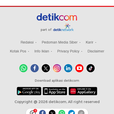
part of
Redaksi
Pedoman Media Siber
Karir
Kotak Pos
Info Iklan
Privacy Policy
Disclaimer
Download aplikasi detikcom
Copyright @ 2026 detikcom, All right reserved
0