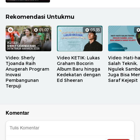
Rekomendasi Untukmu
01:07
03:35
Video: Sherly
Video KETIK: Lukas
Video: Hati-ha
Tjoanda Raih
Graham Bocorin
Salah Teknik,
Anugerah Program
Album Baru hingga
Ngulek Sambe
Inovasi
Kedekatan dengan
Juga Bisa Me
Pembangunan
Ed Sheeran
Saraf Kejepit
Terpuji