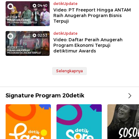
detikUpdate
04:40
Video: PT Freeport Hingga ANTAM
Raih Anugerah Program Bisnis
Terpuji
detikUpdate
02:53
Video: Daftar Peraih Anugerah
Program Ekonomi Terpuji
detiktimur Awards
Selengkapnya
Signature Program 20detik