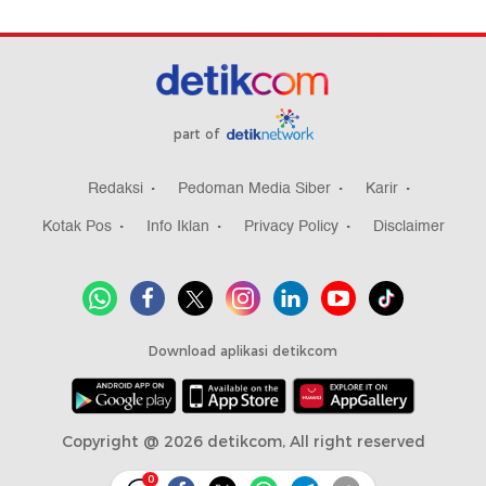
part of
Redaksi
Pedoman Media Siber
Karir
Kotak Pos
Info Iklan
Privacy Policy
Disclaimer
Download aplikasi detikcom
Copyright @ 2026 detikcom, All right reserved
0