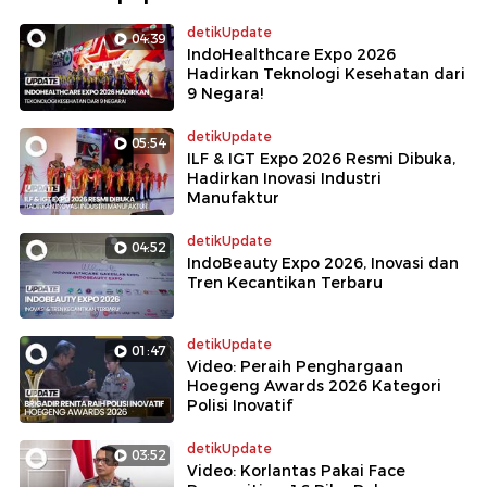
detikUpdate
04:39
IndoHealthcare Expo 2026
Hadirkan Teknologi Kesehatan dari
9 Negara!
detikUpdate
05:54
ILF & IGT Expo 2026 Resmi Dibuka,
Hadirkan Inovasi Industri
Manufaktur
detikUpdate
04:52
IndoBeauty Expo 2026, Inovasi dan
Tren Kecantikan Terbaru
detikUpdate
01:47
Video: Peraih Penghargaan
Hoegeng Awards 2026 Kategori
Polisi Inovatif
detikUpdate
03:52
Video: Korlantas Pakai Face