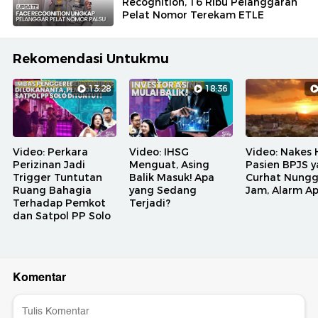
Recognition, 16 Ribu Pelanggaran
Pelat Nomor Terekam ETLE
Rekomendasi Untukmu
13:28
18:36
Video: Perkara
Video: IHSG
Video: Nakes 
Perizinan Jadi
Menguat, Asing
Pasien BPJS 
Trigger Tuntutan
Balik Masuk! Apa
Curhat Nungg
Ruang Bahagia
yang Sedang
Jam, Alarm A
Terhadap Pemkot
Terjadi?
dan Satpol PP Solo