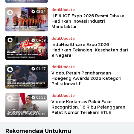
detikUpdate
05:54
ILF & IGT Expo 2026 Resmi Dibuka,
Hadirkan Inovasi Industri
Manufaktur
detikUpdate
04:39
IndoHealthcare Expo 2026
Hadirkan Teknologi Kesehatan dari
9 Negara!
detikUpdate
01:47
Video: Peraih Penghargaan
Hoegeng Awards 2026 Kategori
Polisi Inovatif
detikUpdate
03:52
Video: Korlantas Pakai Face
Recognition, 16 Ribu Pelanggaran
Pelat Nomor Terekam ETLE
Rekomendasi Untukmu