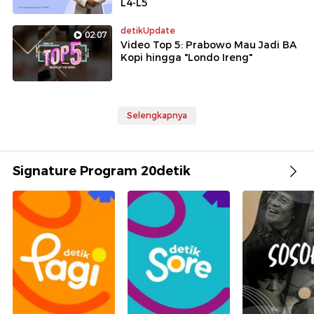
L4-L5
detikUpdate
02:07
Video Top 5: Prabowo Mau Jadi BA
Kopi hingga "Londo Ireng"
Selengkapnya
Signature Program 20detik