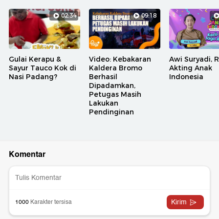
02:34
09:18
Gulai Kerapu &
Video: Kebakaran
Awi Suryadi, 
Sayur Tauco Kok di
Kaldera Bromo
Akting Anak
Nasi Padang?
Berhasil
Indonesia
Dipadamkan,
Petugas Masih
Lakukan
Pendinginan