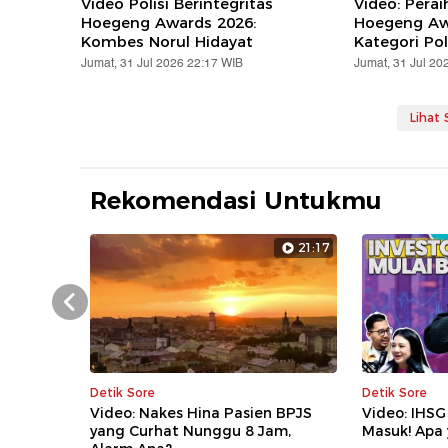
Video Polisi Berintegritas
Video: Pera
Hoegeng Awards 2026:
Hoegeng Aw
Kombes Norul Hidayat
Kategori Poli
Jumat, 31 Jul 2026 22:17 WIB
Jumat, 31 Jul 20
Lihat
Rekomendasi Untukmu
21:17
Prev
Detik Sore
Detik Sore
Video: Nakes Hina Pasien BPJS
Video: IHSG
yang Curhat Nunggu 8 Jam,
Masuk! Apa