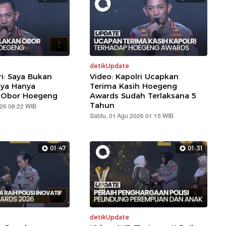
detikUpdate
ri: Saya Bukan
Video: Kapolri Ucapkan
aya Hanya
Terima Kasih Hoegeng
 Obor Hoegeng
Awards Sudah Terlaksana 5
Tahun
026 08:22 WIB
Sabtu, 01 Agu 2026 01:15 WIB
01:47
01:31
detikUpdate