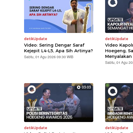
detikUpdate
detikUpdate
Video: Sering Dengar Saraf
Video Kapol
Kejepit L4-L5, Apa Sih Artinya?
Hoegeng, S
Menyalakan
Sabtu, 01 Agu 2026 09:30 WIB
Sabtu, 01 Agu 2
03:03
detikUpdate
detikUpdate