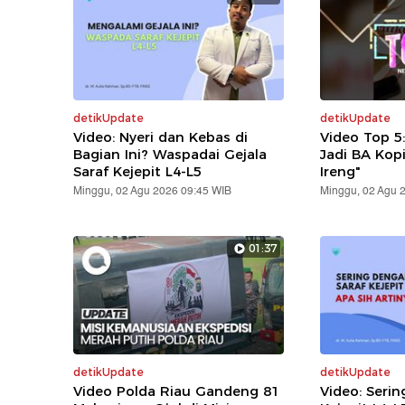
detikUpdate
detikUpdate
Video: Nyeri dan Kebas di
Video Top 5
Bagian Ini? Waspadai Gejala
Jadi BA Kop
Saraf Kejepit L4-L5
Ireng"
Minggu, 02 Agu 2026 09:45 WIB
Minggu, 02 Agu 
01:37
detikUpdate
detikUpdate
Video Polda Riau Gandeng 81
Video: Serin