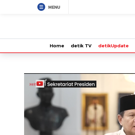
MENU
Home
detik TV
detikUpdate