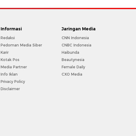
Informasi
Jaringan Media
Redaksi
CNN Indonesia
Pedoman Media Siber
CNBC Indonesia
Karir
Haibunda
Kotak Pos
Beautynesia
Media Partner
Female Daily
Info Iklan
CXO Media
Privacy Policy
Disclaimer