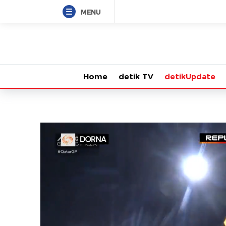
MENU
Home
detik TV
detikUpdate