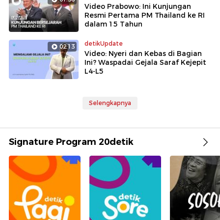
Video Prabowo: Ini Kunjungan
Resmi Pertama PM Thailand ke RI
dalam 15 Tahun
detikUpdate
02:13
Video: Nyeri dan Kebas di Bagian
Ini? Waspadai Gejala Saraf Kejepit
L4-L5
Selengkapnya
Signature Program 20detik