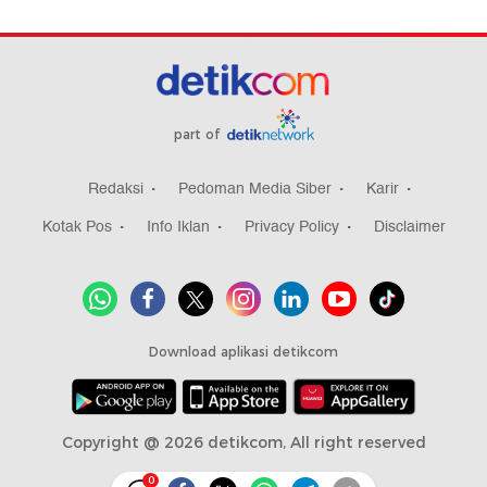
part of
Redaksi
Pedoman Media Siber
Karir
Kotak Pos
Info Iklan
Privacy Policy
Disclaimer
Download aplikasi detikcom
Copyright @ 2026 detikcom, All right reserved
0