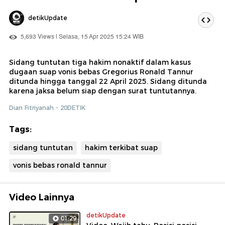
detikUpdate
5,693 Views | Selasa, 15 Apr 2025 15:24 WIB
Sidang tuntutan tiga hakim nonaktif dalam kasus
dugaan suap vonis bebas Gregorius Ronald Tannur
ditunda hingga tanggal 22 April 2025. Sidang ditunda
karena jaksa belum siap dengan surat tuntutannya.
Dian Fitriyanah - 20DETIK
Tags:
sidang tuntutan
hakim terkibat suap
vonis bebas ronald tannur
Video Lainnya
detikUpdate
01:29