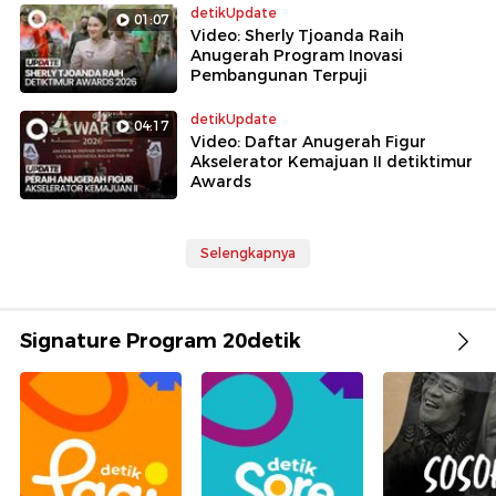
detikUpdate
01:07
Video: Sherly Tjoanda Raih
Anugerah Program Inovasi
Pembangunan Terpuji
detikUpdate
04:17
Video: Daftar Anugerah Figur
Akselerator Kemajuan II detiktimur
Awards
Selengkapnya
Signature Program 20detik