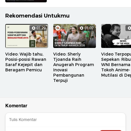
Rekomendasi Untukmu
01:29
01:07
Video: Wajib tahu,
Video: Sherly
Video Terpopu
Posisi-posisi Rawan
Tjoanda Raih
Sepekan: Rib
Saraf Kejepit dan
Anugerah Program
WNI Bernama
Beragam Pemicu
Inovasi
Tokoh Anime-
Pembangunan
Mutilasi di D
Terpuji