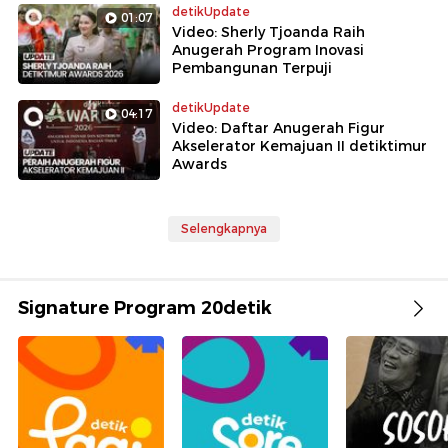
detikUpdate
01:07
Video: Sherly Tjoanda Raih
Anugerah Program Inovasi
Pembangunan Terpuji
detikUpdate
04:17
Video: Daftar Anugerah Figur
Akselerator Kemajuan II detiktimur
Awards
Selengkapnya
Signature Program 20detik