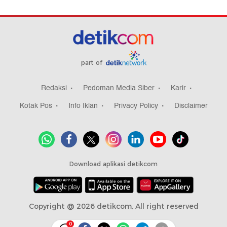
part of
Redaksi
Pedoman Media Siber
Karir
Kotak Pos
Info Iklan
Privacy Policy
Disclaimer
Download aplikasi detikcom
Copyright @ 2026 detikcom, All right reserved
0