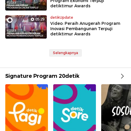
Program Ekonomi Terpuji
detiktimur Awards
detikUpdate
05:29
Video: Peraih Anugerah Program
Inovasi Pembangunan Terpuji
detiktimur Awards
Selengkapnya
Signature Program 20detik