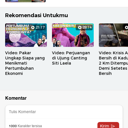
Rekomendasi Untukmu
21:17
28:14
Video: Pakar
Video: Perjuangan
Video: Krisis A
Ungkap Siapa yang
di Ujung Canting
Bersih di Kadu
Menikmati
Siti Laela
2 Km Ditemp
Pertumbuhan
Demi Setetes 
Ekonomi
Bersih