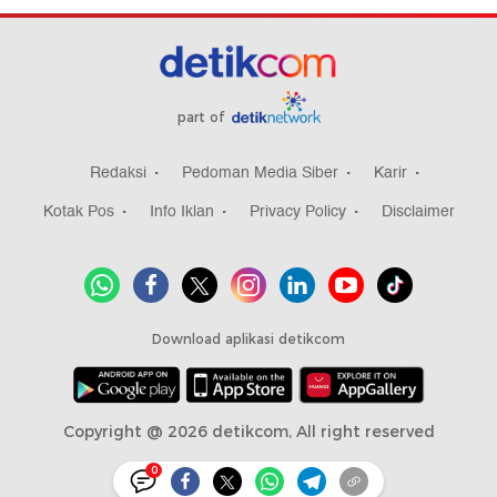
part of
Redaksi
Pedoman Media Siber
Karir
Kotak Pos
Info Iklan
Privacy Policy
Disclaimer
Download aplikasi detikcom
Copyright @ 2026 detikcom, All right reserved
0