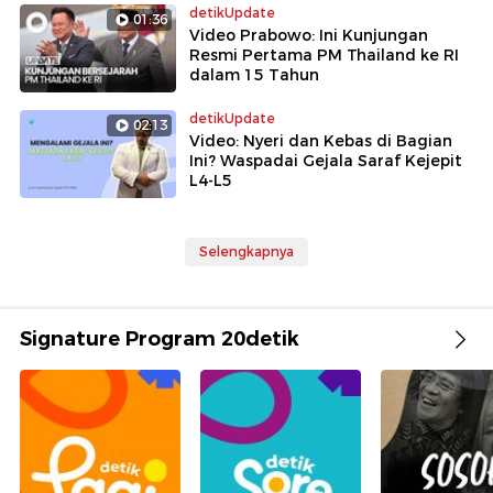
detikUpdate
01:36
Video Prabowo: Ini Kunjungan
Resmi Pertama PM Thailand ke RI
dalam 15 Tahun
detikUpdate
02:13
Video: Nyeri dan Kebas di Bagian
Ini? Waspadai Gejala Saraf Kejepit
L4-L5
Selengkapnya
Signature Program 20detik