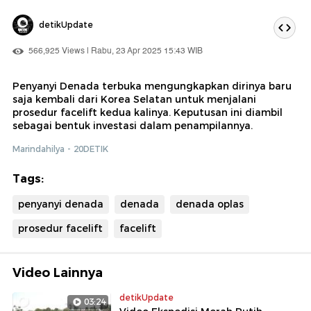
detikUpdate
566,925 Views | Rabu, 23 Apr 2025 15:43 WIB
Penyanyi Denada terbuka mengungkapkan dirinya baru
saja kembali dari Korea Selatan untuk menjalani
prosedur facelift kedua kalinya. Keputusan ini diambil
sebagai bentuk investasi dalam penampilannya.
Marindahilya - 20DETIK
Tags:
penyanyi denada
denada
denada oplas
prosedur facelift
facelift
Video Lainnya
detikUpdate
03:24