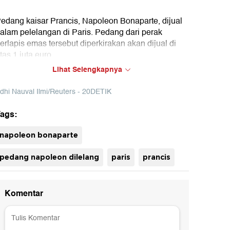
edang kaisar Prancis, Napoleon Bonaparte, dijual
alam pelelangan di Paris. Pedang dari perak
erlapis emas tersebut diperkirakan akan dijual di
tas 1 juta euro.
Lihat Selengkapnya
dhi Nauval Ilmi/Reuters - 20DETIK
ags:
uh
napoleon bonaparte
pedang napoleon dilelang
paris
prancis