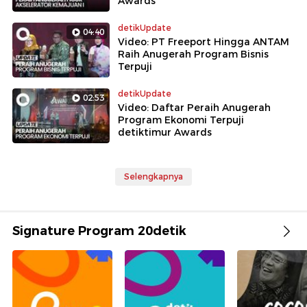
Awards
detikUpdate
04:40
Video: PT Freeport Hingga ANTAM
Raih Anugerah Program Bisnis
Terpuji
detikUpdate
02:53
Video: Daftar Peraih Anugerah
Program Ekonomi Terpuji
detiktimur Awards
Selengkapnya
Signature Program 20detik