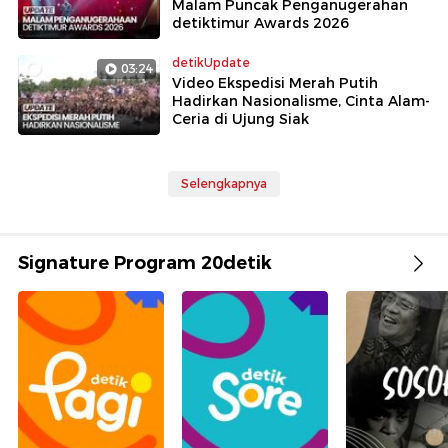
Malam Puncak Penganugerahan
detiktimur Awards 2026
detikUpdate
03:24
Video Ekspedisi Merah Putih
Hadirkan Nasionalisme, Cinta Alam-
Ceria di Ujung Siak
Selengkapnya
Signature Program 20detik