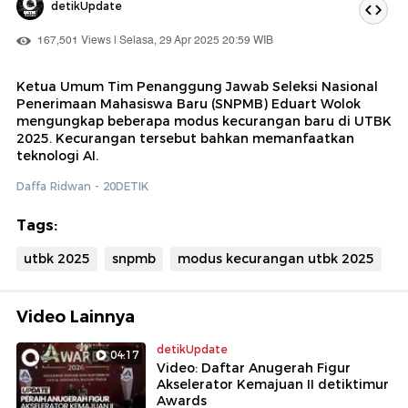
detikUpdate
167,501 Views | Selasa, 29 Apr 2025 20:59 WIB
Ketua Umum Tim Penanggung Jawab Seleksi Nasional
Penerimaan Mahasiswa Baru (SNPMB) Eduart Wolok
mengungkap beberapa modus kecurangan baru di UTBK
2025. Kecurangan tersebut bahkan memanfaatkan
teknologi AI.
Daffa Ridwan - 20DETIK
Tags:
utbk 2025
snpmb
modus kecurangan utbk 2025
Video Lainnya
detikUpdate
04:17
Video: Daftar Anugerah Figur
Akselerator Kemajuan II detiktimur
Awards