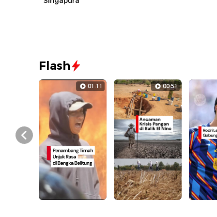
Singapura
Flash
01:11
00:51
Prev