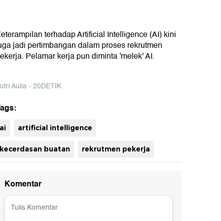
eterampilan terhadap Artificial Intelligence (AI) kini
uga jadi pertimbangan dalam proses rekrutmen
ekerja. Pelamar kerja pun diminta 'melek' AI.
utri Aulia - 20DETIK
ags:
uh
ai
artificial intelligence
kecerdasan buatan
rekrutmen pekerja