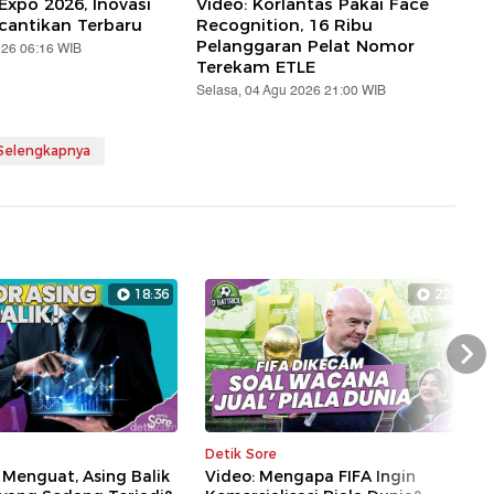
Expo 2026, Inovasi
Video: Korlantas Pakai Face
cantikan Terbaru
Recognition, 16 Ribu
Pelanggaran Pelat Nomor
026 06:16 WIB
Terekam ETLE
Selasa, 04 Agu 2026 21:00 WIB
 Selengkapnya
18:36
22:14
Nex
Detik Sore
 Menguat, Asing Balik
Video: Mengapa FIFA Ingin