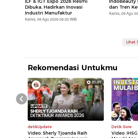
ILF & IGT Expo 2026 Resmi
IndoBeauty 
Dibuka, Hadirkan Inovasi
dan Tren Ke
Industri Manufaktur
Kamis, 06 Agu 2
Kamis, 06 Agu 2026 06:20 WIB
Lihat
Rekomendasi Untukmu
01:07
Prev
detikUpdate
Detik Sore
Video: Sherly Tjoanda Raih
Video: IHSG