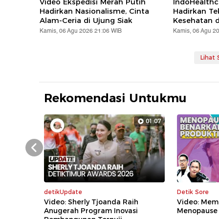
Video Ekspedisi Merah Putih
IndoHealthc
Hadirkan Nasionalisme, Cinta
Hadirkan Te
Alam-Ceria di Ujung Siak
Kesehatan d
Kamis, 06 Agu 2026 21:06 WIB
Kamis, 06 Agu 2
Lihat
Rekomendasi Untukmu
01:07
Prev
detikUpdate
Detik Sore
Video: Sherly Tjoanda Raih
Video: Mem
Anugerah Program Inovasi
Menopause