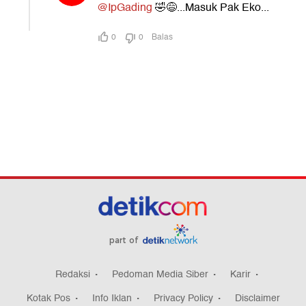
part of
Redaksi
Pedoman Media Siber
Karir
Kotak Pos
Info Iklan
Privacy Policy
Disclaimer