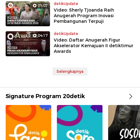
detikUpdate
01:07
Video: Sherly Tjoanda Raih
Anugerah Program Inovasi
Pembangunan Terpuji
detikUpdate
04:17
Video: Daftar Anugerah Figur
Akselerator Kemajuan II detiktimur
Awards
Selengkapnya
Signature Program 20detik