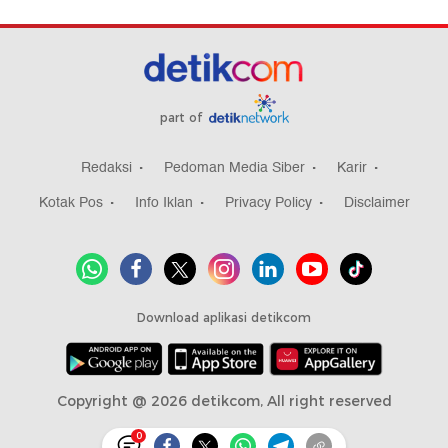
part of
Redaksi
Pedoman Media Siber
Karir
Kotak Pos
Info Iklan
Privacy Policy
Disclaimer
Download aplikasi detikcom
Copyright @ 2026 detikcom, All right reserved
0