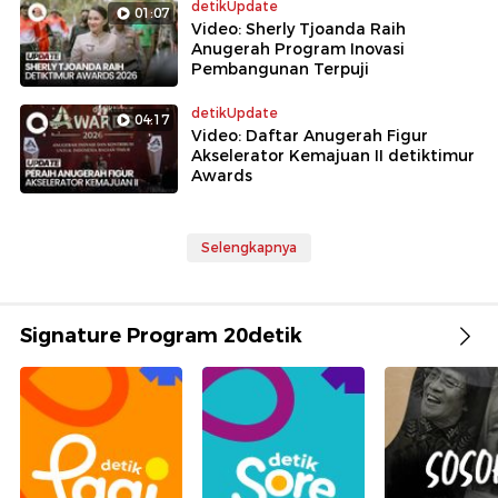
detikUpdate
01:07
Video: Sherly Tjoanda Raih
Anugerah Program Inovasi
Pembangunan Terpuji
detikUpdate
04:17
Video: Daftar Anugerah Figur
Akselerator Kemajuan II detiktimur
Awards
Selengkapnya
Signature Program 20detik