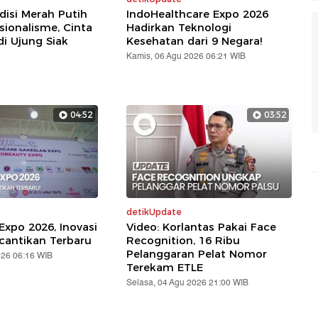
disi Merah Putih
IndoHealthcare Expo 2026
sionalisme, Cinta
Hadirkan Teknologi
di Ujung Siak
Kesehatan dari 9 Negara!
Kamis, 06 Agu 2026 06:21 WIB
04:52
03:52
detikUpdate
Expo 2026, Inovasi
Video: Korlantas Pakai Face
cantikan Terbaru
Recognition, 16 Ribu
Pelanggaran Pelat Nomor
026 06:16 WIB
Terekam ETLE
Selasa, 04 Agu 2026 21:00 WIB