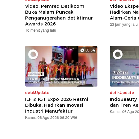
Video: Pemred Detikcom
Video Ekspe
Buka Malam Puncak
Hadirkan Na
Penganugerahan detiktimur
Alam-Ceria 
Awards 2026
23 jam yang lalu
10 menit yang lalu
05:54
detikUpdate
detikUpdate
ILF & IGT Expo 2026 Resmi
IndoBeauty 
Dibuka, Hadirkan Inovasi
dan Tren Ke
Industri Manufaktur
Kamis, 06 Agu 2
Kamis, 06 Agu 2026 06:20 WIB