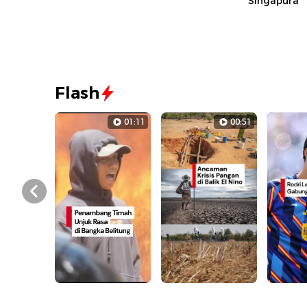
Singapura
Flash
01:11
00:51
Prev