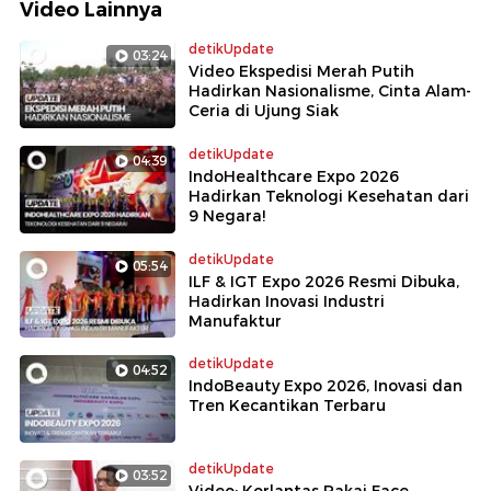
Video Lainnya
detikUpdate
03:24
Video Ekspedisi Merah Putih
Hadirkan Nasionalisme, Cinta Alam-
Ceria di Ujung Siak
detikUpdate
04:39
IndoHealthcare Expo 2026
Hadirkan Teknologi Kesehatan dari
9 Negara!
detikUpdate
05:54
ILF & IGT Expo 2026 Resmi Dibuka,
Hadirkan Inovasi Industri
Manufaktur
detikUpdate
04:52
IndoBeauty Expo 2026, Inovasi dan
Tren Kecantikan Terbaru
detikUpdate
03:52