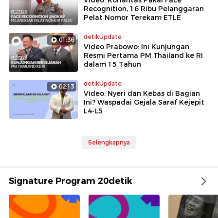
Video: Korlantas Pakai Face
Recognition, 16 Ribu Pelanggaran
Pelat Nomor Terekam ETLE
detikUpdate
01:36
Video Prabowo: Ini Kunjungan
Resmi Pertama PM Thailand ke RI
dalam 15 Tahun
detikUpdate
02:13
Video: Nyeri dan Kebas di Bagian
Ini? Waspadai Gejala Saraf Kejepit
L4-L5
Selengkapnya
Signature Program 20detik