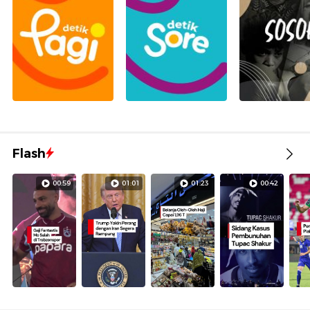
Flash
00:59
01:01
01:23
00:42