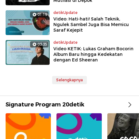
Mutilasi di Depok
detikUpdate
01:19
Video: Hati-hati! Salah Teknik,
Ngulek Sambel Juga Bisa Memicu
Saraf Kejepit
detikUpdate
03:35
Video KETIK: Lukas Graham Bocorin
Album Baru hingga Kedekatan
dengan Ed Sheeran
Selengkapnya
Signature Program 20detik