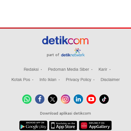
part of
Redaksi
Pedoman Media Siber
Karir
Kotak Pos
Info Iklan
Privacy Policy
Disclaimer
Download aplikasi detikcom