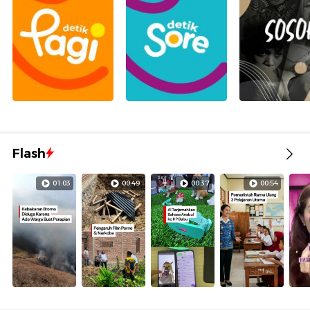
Flash
01:03
00:49
00:37
00:54