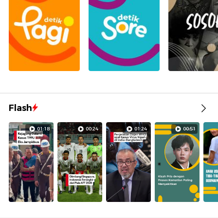
Flash
01:18
00:24
01:24
00:51