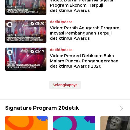
Video: Daftar Peraih Anugerah
Program Ekonomi Terpuji
detiktimur Awards
detikUpdate
05:29
Video: Peraih Anugerah Program
Inovasi Pembangunan Terpuji
detiktimur Awards
detikUpdate
02:17
Video: Pemred Detikcom Buka
Malam Puncak Penganugerahan
detiktimur Awards 2026
Selengkapnya
Signature Program 20detik