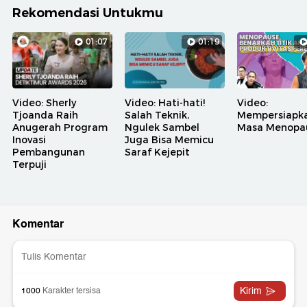
Rekomendasi Untukmu
01:07
01:19
Video: Sherly
Video: Hati-hati!
Video:
Tjoanda Raih
Salah Teknik,
Mempersiapk
Anugerah Program
Ngulek Sambel
Masa Menopa
Inovasi
Juga Bisa Memicu
Pembangunan
Saraf Kejepit
Terpuji