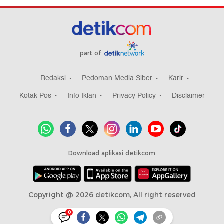
part of
Redaksi
Pedoman Media Siber
Karir
Kotak Pos
Info Iklan
Privacy Policy
Disclaimer
Download aplikasi detikcom
Copyright @ 2026 detikcom, All right reserved
0