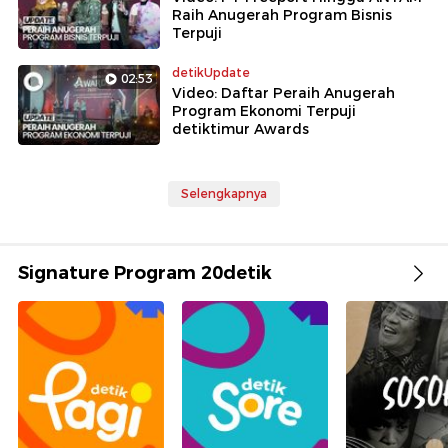
Raih Anugerah Program Bisnis
Terpuji
detikUpdate
02:53
Video: Daftar Peraih Anugerah
Program Ekonomi Terpuji
detiktimur Awards
Selengkapnya
Signature Program 20detik