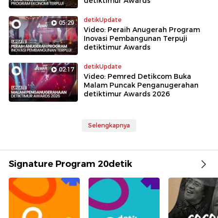
detiktimur Awards
detikUpdate
05:29
Video: Peraih Anugerah Program
Inovasi Pembangunan Terpuji
detiktimur Awards
detikUpdate
02:17
Video: Pemred Detikcom Buka
Malam Puncak Penganugerahan
detiktimur Awards 2026
Selengkapnya
Signature Program 20detik