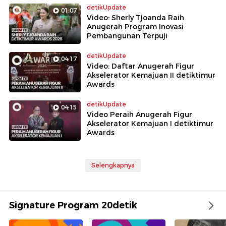
detikUpdate
01:07
Video: Sherly Tjoanda Raih
Anugerah Program Inovasi
Pembangunan Terpuji
detikUpdate
04:17
Video: Daftar Anugerah Figur
Akselerator Kemajuan II detiktimur
Awards
detikUpdate
04:15
Video Peraih Anugerah Figur
Akselerator Kemajuan I detiktimur
Awards
Selengkapnya
Signature Program 20detik