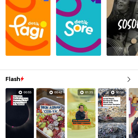
Flash
00:55
00:42
01:35
00:56