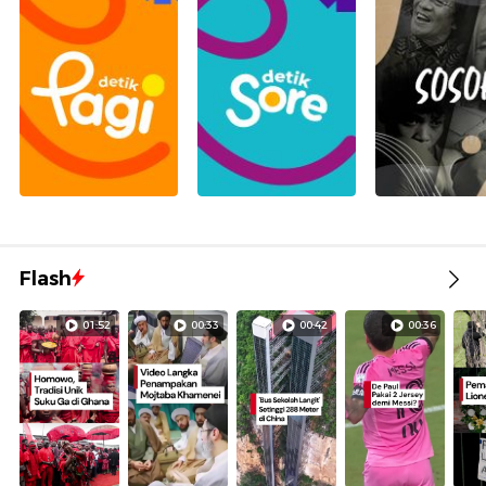
Flash
01:52
00:33
00:42
00:36